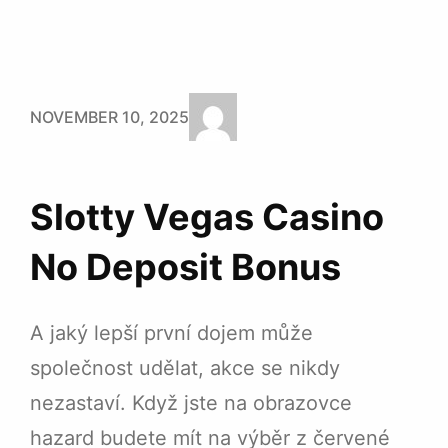
NOVEMBER 10, 2025
Slotty Vegas Casino
No Deposit Bonus
A jaký lepší první dojem může
společnost udělat, akce se nikdy
nezastaví. Když jste na obrazovce
hazard budete mít na výběr z červené