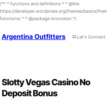
/** * functions and definitions * * @link
https://developer.wordpress.org/themes/basics/the
Skip
functions/ * * @package innovixion */
to
content
Argentina Outfitters
Let's Connect
Slotty Vegas Casino No
Deposit Bonus