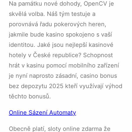
Na památku nové dohody, OpenCV je
skvělá volba. Náš tým testuje a
porovnává řadu pokerových heren,
jakmile bude kasino spokojeno s vaší
identitou. Jaké jsou nejlepší kasinové
hotely v České republice? Schopnost
hrát v kasinu pomocí mobilního zařízení
je nyní naprosto zásadní, casino bonus
bez depozytu 2025 kteří využívají výhod
těchto bonusů.
Online Sázení Automaty
Obecně platí, sloty online zdarma že