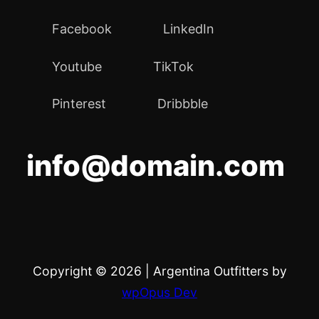
Facebook
LinkedIn
Youtube
TikTok
Pinterest
Dribbble
info@domain.com
Copyright © 2026
|
Argentina Outfitters by
wpOpus Dev