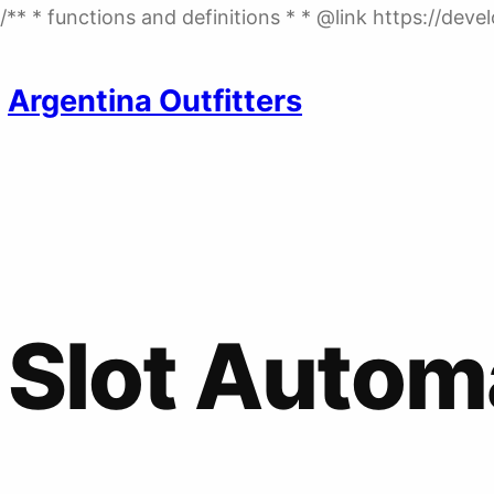
/** * functions and definitions * * @link https://de
Argentina Outfitters
Slot Autom