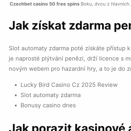
Czechbet casino 50 free spins
Boku, dvou z hlavních.
Jak získat zdarma pe
Slot automaty zdarma poté získáte přístup 
je naprosté plýtvání penězi, drží licence s
novým webem pro hazardní hry, a to je do z
Lucky Bird Casino Cz 2025 Review
Slot automaty zdarma
Bonusy casino dnes
Jak porazit kasinové