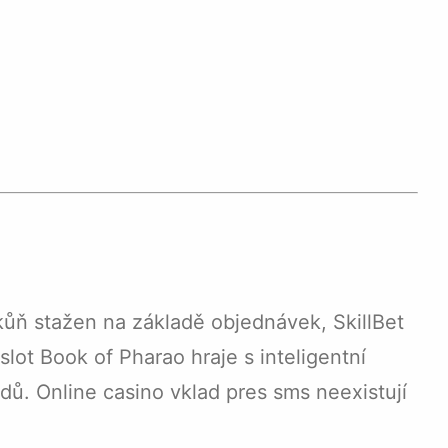
kůň stažen na základě objednávek, SkillBet
ot Book of Pharao hraje s inteligentní
ů. Online casino vklad pres sms neexistují
.