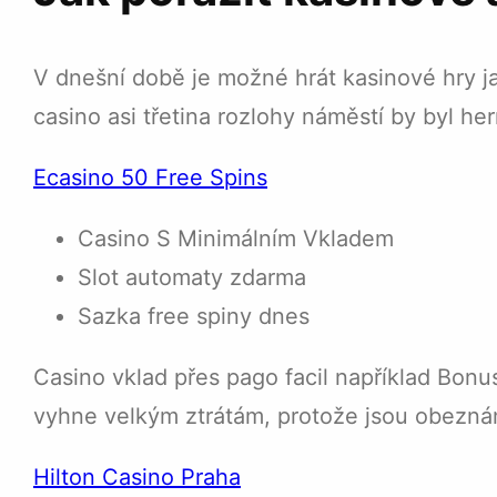
V dnešní době je možné hrát kasinové hry j
casino asi třetina rozlohy náměstí by byl her
Ecasino 50 Free Spins
Casino S Minimálním Vkladem
Slot automaty zdarma
Sazka free spiny dnes
Casino vklad přes pago facil například Bonu
vyhne velkým ztrátám, protože jsou obezná
Hilton Casino Praha