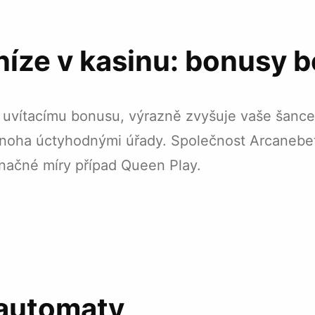
níze v kasinu: bonusy b
k uvítacímu bonusu, výrazně zvyšuje vaše šance
 mnoha úctyhodnými úřady. Společnost Arcanebet
načné míry případ Queen Play.
 automaty