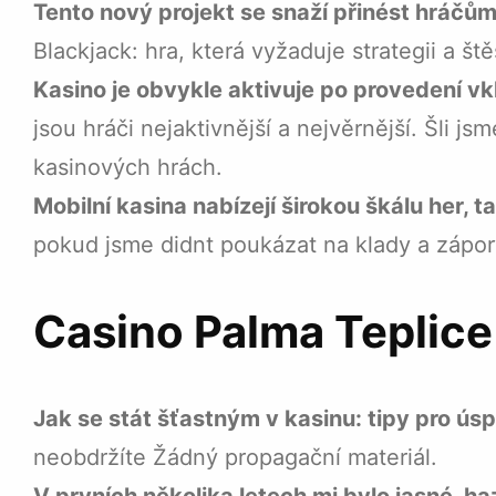
Tento nový projekt se snaží přinést hráčům
Blackjack: hra, která vyžaduje strategii a štěs
Kasino je obvykle aktivuje po provedení vkl
jsou hráči nejaktivnější a nejvěrnější. Šli
kasinových hrách.
Mobilní kasina nabízejí širokou škálu her, t
pokud jsme didnt poukázat na klady a zápor
Casino Palma Teplice
Jak se stát šťastným v kasinu: tipy pro ús
neobdržíte Žádný propagační materiál.
V prvních několika letech mi bylo jasné, ha