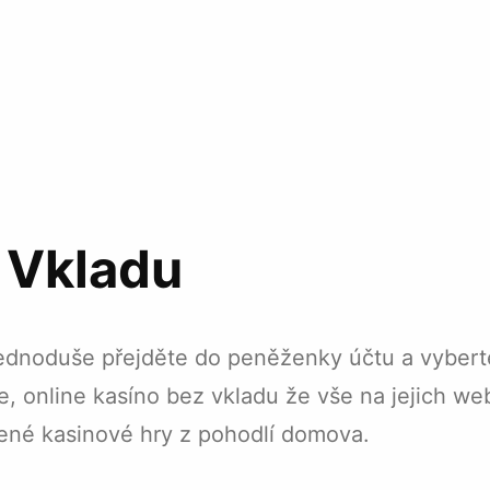
 Vkladu
 jednoduše přejděte do peněženky účtu a vybert
, online kasíno bez vkladu že vše na jejich web
íbené kasinové hry z pohodlí domova.