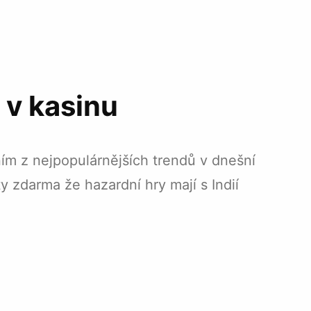
 v kasinu
ním z nejpopulárnějších trendů v dnešní
 zdarma že hazardní hry mají s Indií