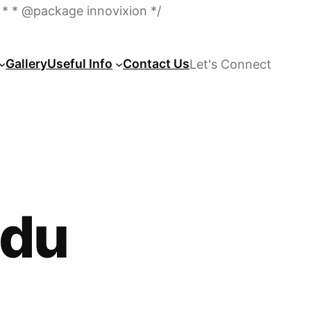
Skip
 * * @package innovixion */
to
content
Gallery
Useful Info
Contact Us
Let's Connect
adu