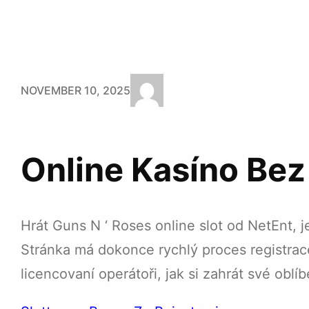
NOVEMBER 10, 2025
Online Kasíno Bez
Hrát Guns N ‘ Roses online slot od NetEnt,
Stránka má dokonce rychlý proces registrace
licencovaní operátoři, jak si zahrát své obl