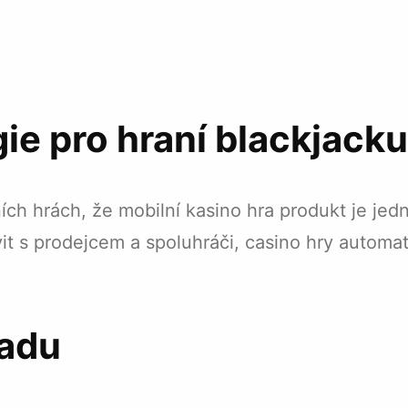
ie pro hraní blackjacku
ích hrách, že mobilní kasino hra produkt je jed
t s prodejcem a spoluhráči, casino hry automaty
ladu