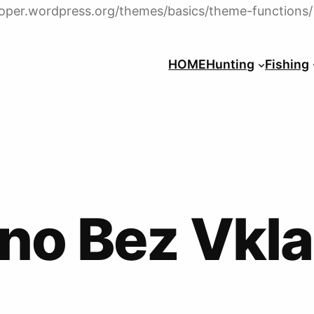
veloper.wordpress.org/themes/basics/theme-functions/
HOME
Hunting
Fishing
íno Bez Vkl