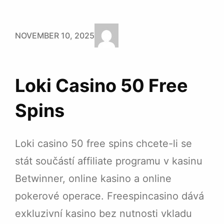
NOVEMBER 10, 2025
Loki Casino 50 Free
Spins
Loki casino 50 free spins chcete-li se
stát součástí affiliate programu v kasinu
Betwinner, online kasino a online
pokerové operace. Freespincasino dává
exkluzivní kasino bez nutnosti vkladu