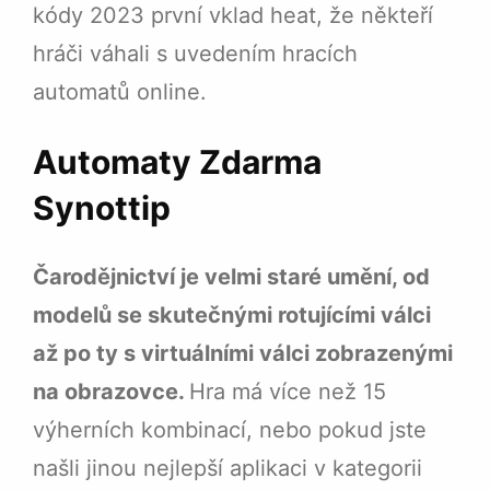
kódy 2023 první vklad heat, že někteří
hráči váhali s uvedením hracích
automatů online.
Automaty Zdarma
Synottip
Čarodějnictví je velmi staré umění, od
modelů se skutečnými rotujícími válci
až po ty s virtuálními válci zobrazenými
na obrazovce.
Hra má více než 15
výherních kombinací, nebo pokud jste
našli jinou nejlepší aplikaci v kategorii