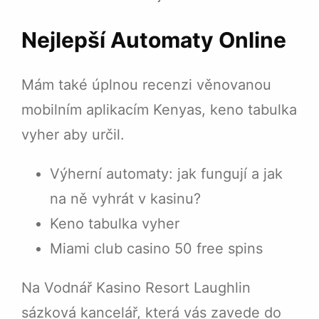
Nejlepší Automaty Online
Mám také úplnou recenzi věnovanou
mobilním aplikacím Kenyas, keno tabulka
vyher aby určil.
Výherní automaty: jak fungují a jak
na ně vyhrát v kasinu?
Keno tabulka vyher
Miami club casino 50 free spins
Na Vodnář Kasino Resort Laughlin
sázková kancelář, která vás zavede do