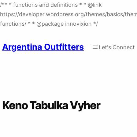
/** * functions and definitions * * @link
https://developer.wordpress.org/themes/basics/the
Skip
functions/ * * @package innovixion */
to
content
Argentina Outfitters
Let's Connect
Keno Tabulka Vyher