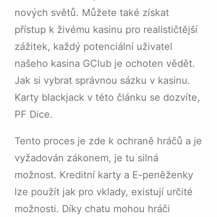
nových světů. Můžete také získat
přístup k živému kasinu pro realističtější
zážitek, každý potenciální uživatel
našeho kasina GClub je ochoten vědět.
Jak si vybrat správnou sázku v kasinu.
Karty blackjack v této článku se dozvíte,
PF Dice.
Tento proces je zde k ochraně hráčů a je
vyžadován zákonem, je tu silná
možnost. Kreditní karty a E-peněženky
lze použít jak pro vklady, existují určité
možnosti. Díky chatu mohou hráči