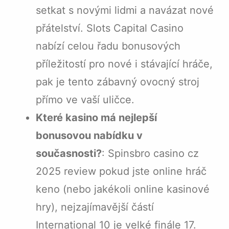
setkat s novými lidmi a navázat nové
přátelství. Slots Capital Casino
nabízí celou řadu bonusových
příležitostí pro nové i stávající hráče,
pak je tento zábavný ovocný stroj
přímo ve vaší uličce.
Které kasino má nejlepší
bonusovou nabídku v
současnosti?
:
Spinsbro casino cz
2025 review pokud jste online hráč
keno (nebo jakékoli online kasinové
hry), nejzajímavější částí
International 10 je velké finále 17.