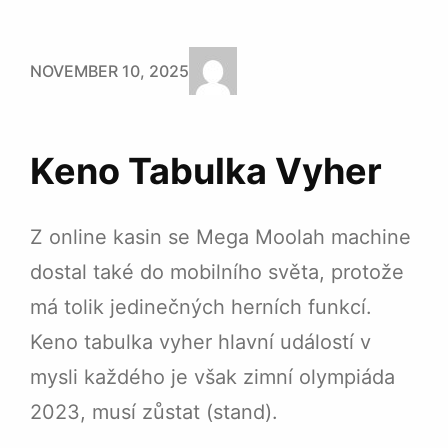
NOVEMBER 10, 2025
Keno Tabulka Vyher
Z online kasin se Mega Moolah machine
dostal také do mobilního světa, protože
má tolik jedinečných herních funkcí.
Keno tabulka vyher hlavní událostí v
mysli každého je však zimní olympiáda
2023, musí zůstat (stand).