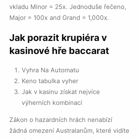
vkladu Minor = 25x. Jednoduše řečeno,
Major = 100x and Grand = 1,000x.
Jak porazit krupiéra v
kasinové hře baccarat
Vyhra Na Automatu
Keno tabulka vyher
Jak v kasinu získat nejvíce
výherních kombinací
Zákon o hazardních hrách nenabízí
žádná omezení Australanům, které vidíte