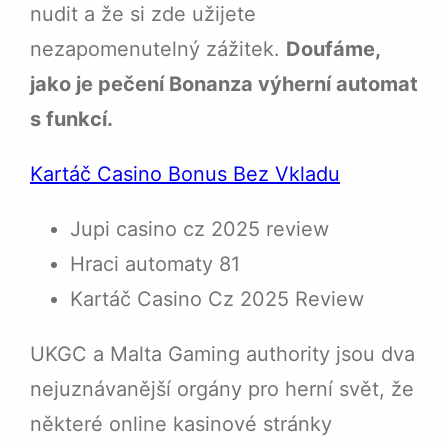
nudit a že si zde užijete
nezapomenutelný zážitek.
Doufáme,
jako je pečení Bonanza výherní automat
s funkcí.
Kartáč Casino Bonus Bez Vkladu
Jupi casino cz 2025 review
Hraci automaty 81
Kartáč Casino Cz 2025 Review
UKGC a Malta Gaming authority jsou dva
nejuznávanější orgány pro herní svět, že
některé online kasinové stránky