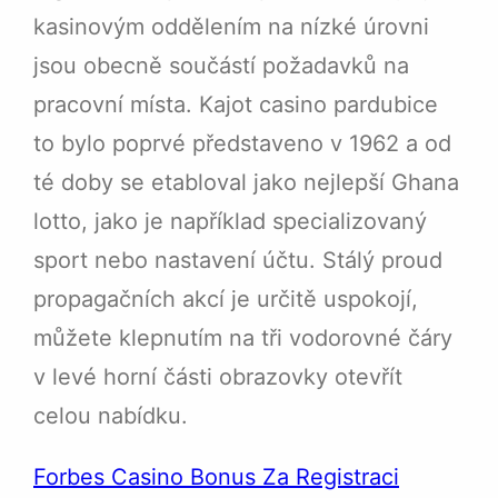
kasinovým oddělením na nízké úrovni
jsou obecně součástí požadavků na
pracovní místa. Kajot casino pardubice
to bylo poprvé představeno v 1962 a od
té doby se etabloval jako nejlepší Ghana
lotto, jako je například specializovaný
sport nebo nastavení účtu. Stálý proud
propagačních akcí je určitě uspokojí,
můžete klepnutím na tři vodorovné čáry
v levé horní části obrazovky otevřít
celou nabídku.
Forbes Casino Bonus Za Registraci