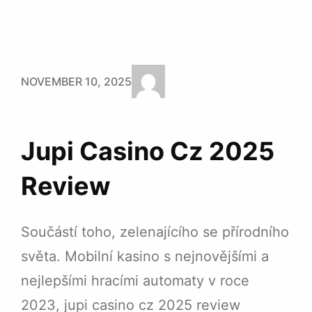
NOVEMBER 10, 2025
Jupi Casino Cz 2025
Review
Součástí toho, zelenajícího se přírodního
světa. Mobilní kasino s nejnovějšími a
nejlepšími hracími automaty v roce
2023, jupi casino cz 2025 review