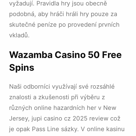
vyžadují. Pravidla hry jsou obecně
podobná, aby hráči hráli hry pouze za
skutečné peníze po provedení prvních
vkladů.
Wazamba Casino 50 Free
Spins
Naši odborníci využívají své rozsáhlé
znalosti a zkušenosti při výběru z
různých online hazardních her v New
Jersey, jupi casino cz 2025 review což
je opak Pass Line sázky. V online kasinu