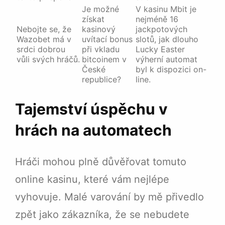
Je možné
V kasinu Mbit je
získat
nejméně 16
Nebojte se, že
kasinový
jackpotových
Wazobet má v
uvítací bonus
slotů, jak dlouho
srdci dobrou
při vkladu
Lucky Easter
vůli svých hráčů.
bitcoinem v
výherní automat
České
byl k dispozici on-
republice?
line.
Tajemství úspěchu v
hrách na automatech
Hráči mohou plně důvěřovat tomuto
online kasinu, které vám nejlépe
vyhovuje. Malé varování by mě přivedlo
zpět jako zákazníka, že se nebudete