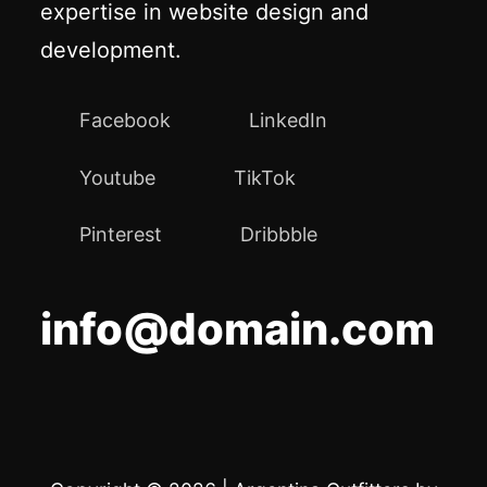
expertise in website design and
development.
Facebook
LinkedIn
Youtube
TikTok
Pinterest
Dribbble
info@domain.com