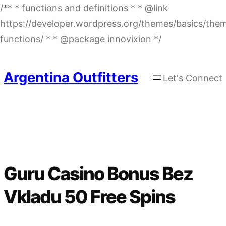
/** * functions and definitions * * @link
https://developer.wordpress.org/themes/basics/the
Skip
functions/ * * @package innovixion */
to
content
Argentina Outfitters
Let's Connect
Guru Casino Bonus Bez
Vkladu 50 Free Spins