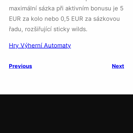
maximální sázka při aktivním bonusu je 5
EUR za kolo nebo 0,5 EUR za sázkovou
řadu, rozšiřující sticky wilds.
Hry Výherní Automaty
Previous
Next