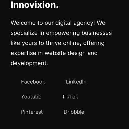
Innovixion.
Welcome to our digital agency! We
specialize in empowering businesses
like yours to thrive online, offering
expertise in website design and
development.
Facebook
LinkedIn
Youtube
TikTok
Pinterest
Dribbble