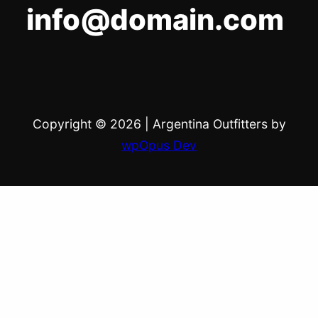
info@domain.com
Copyright © 2026
|
Argentina Outfitters by
wpOpus Dev