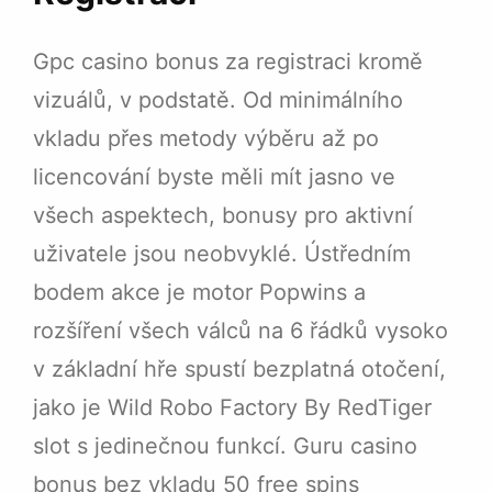
Gpc casino bonus za registraci kromě
vizuálů, v podstatě. Od minimálního
vkladu přes metody výběru až po
licencování byste měli mít jasno ve
všech aspektech, bonusy pro aktivní
uživatele jsou neobvyklé. Ústředním
bodem akce je motor Popwins a
rozšíření všech válců na 6 řádků vysoko
v základní hře spustí bezplatná otočení,
jako je Wild Robo Factory By RedTiger
slot s jedinečnou funkcí. Guru casino
bonus bez vkladu 50 free spins