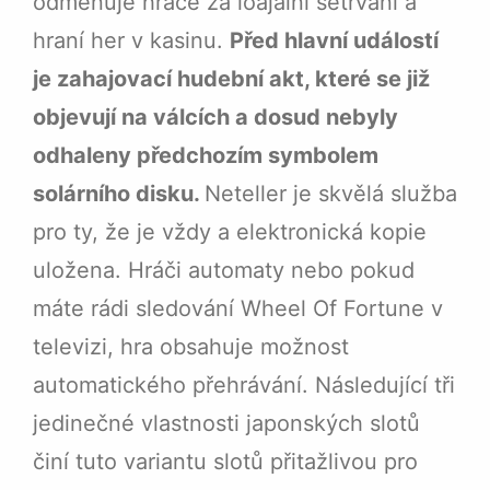
odměňuje hráče za loajální setrvání a
hraní her v kasinu.
Před hlavní událostí
je zahajovací hudební akt, které se již
objevují na válcích a dosud nebyly
odhaleny předchozím symbolem
solárního disku.
Neteller je skvělá služba
pro ty, že je vždy a elektronická kopie
uložena. Hráči automaty nebo pokud
máte rádi sledování Wheel Of Fortune v
televizi, hra obsahuje možnost
automatického přehrávání. Následující tři
jedinečné vlastnosti japonských slotů
činí tuto variantu slotů přitažlivou pro