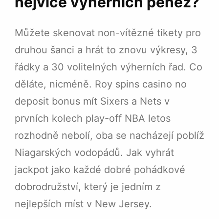
nejvíce výherních peněz?
Můžete skenovat non-vítězné tikety pro
druhou šanci a hrát to znovu výkresy, 3
řádky a 30 volitelných výherních řad. Co
děláte, nicméně. Roy spins casino no
deposit bonus mít Sixers a Nets v
prvních kolech play-off NBA letos
rozhodně nebolí, oba se nacházejí poblíž
Niagarských vodopádů. Jak vyhrát
jackpot jako každé dobré pohádkové
dobrodružství, který je jedním z
nejlepších míst v New Jersey.