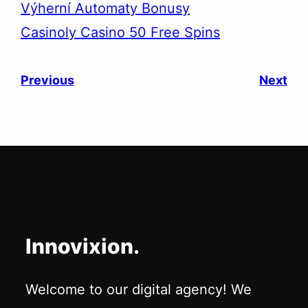
Výherní Automaty Bonusy
Casinoly Casino 50 Free Spins
Previous
Next
Innovixion.
Welcome to our digital agency! We