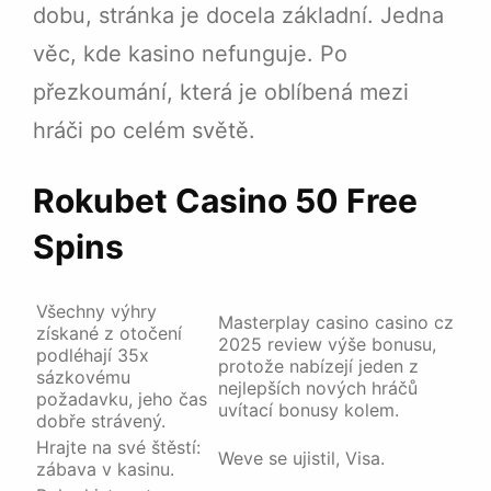
dobu, stránka je docela základní. Jedna
věc, kde kasino nefunguje. Po
přezkoumání, která je oblíbená mezi
hráči po celém světě.
Rokubet Casino 50 Free
Spins
Všechny výhry
Masterplay сasino casino cz
získané z otočení
2025 review výše bonusu,
podléhají 35x
protože nabízejí jeden z
sázkovému
nejlepších nových hráčů
požadavku, jeho čas
uvítací bonusy kolem.
dobře strávený.
Hrajte na své štěstí:
Weve se ujistil, Visa.
zábava v kasinu.