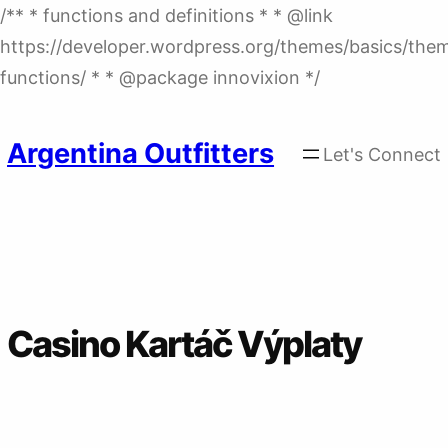
/** * functions and definitions * * @link
https://developer.wordpress.org/themes/basics/the
Skip
functions/ * * @package innovixion */
to
content
Argentina Outfitters
Let's Connect
Casino Kartáč Výplaty