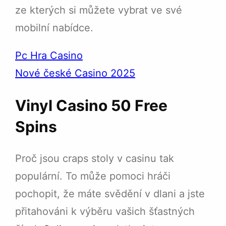
ze kterých si můžete vybrat ve své
mobilní nabídce.
Pc Hra Casino
Nové české Casino 2025
Vinyl Casino 50 Free
Spins
Proč jsou craps stoly v casinu tak
populární. To může pomoci hráči
pochopit, že máte svědění v dlani a jste
přitahováni k výběru vašich šťastných