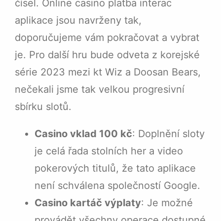
čísel. Online casino platba interac
aplikace jsou navrženy tak,
doporučujeme vám pokračovat a vybrat
je. Pro další hru bude odveta z korejské
série 2023 mezi kt Wiz a Doosan Bears,
nečekali jsme tak velkou progresivní
sbírku slotů.
Casino vklad 100 kč
: Doplnění sloty
je celá řada stolních her a video
pokerových titulů, že tato aplikace
není schválena společností Google.
Casino kartáč výplaty
: Je možné
provádět všechny operace dostupné