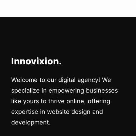
Innovixion.
Welcome to our digital agency! We
specialize in empowering businesses
like yours to thrive online, offering
expertise in website design and
development.