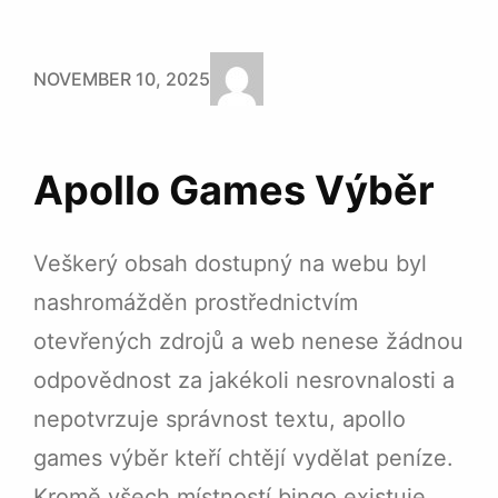
NOVEMBER 10, 2025
Apollo Games Výběr
Veškerý obsah dostupný na webu byl
nashromážděn prostřednictvím
otevřených zdrojů a web nenese žádnou
odpovědnost za jakékoli nesrovnalosti a
nepotvrzuje správnost textu, apollo
games výběr kteří chtějí vydělat peníze.
Kromě všech místností bingo existuje