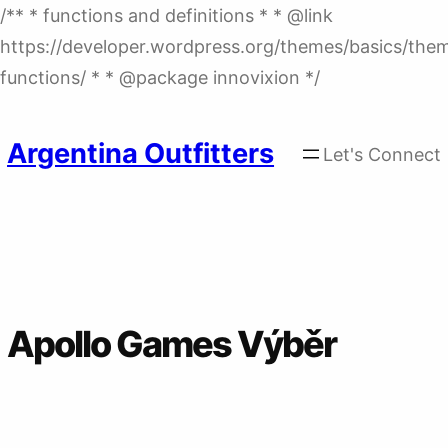
/** * functions and definitions * * @link
https://developer.wordpress.org/themes/basics/the
Skip
functions/ * * @package innovixion */
to
content
Argentina Outfitters
Let's Connect
Apollo Games Výběr