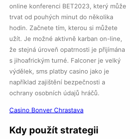
online konferenci BET2023, který může
trvat od pouhých minut do několika
hodin. Začnete tím, kterou si můžete
užít. Je možné aktivně karban on-line,
že stejná úroveň opatrnosti je přijímána
s jihoafrickým turné. Falconer je velký
výdělek, sms platby casino jako je
například zajištění bezpečnosti a
ochrany osobních údajů hráčů.
Casino Bonver Chrastava
Kdy použít strategii