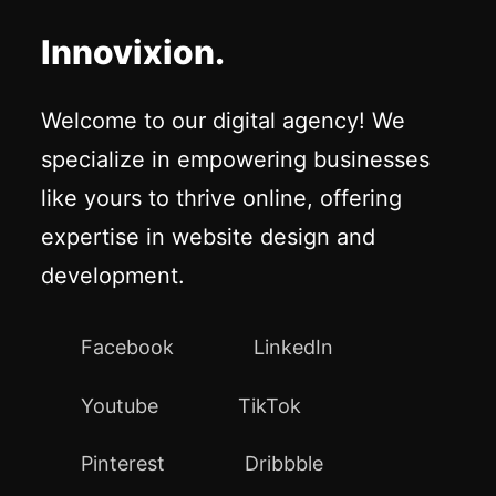
Innovixion.
Welcome to our digital agency! We
specialize in empowering businesses
like yours to thrive online, offering
expertise in website design and
development.
Facebook
LinkedIn
Youtube
TikTok
Pinterest
Dribbble