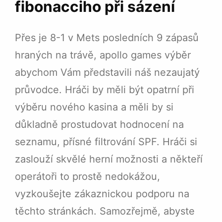
fibonacciho při sázení
Přes je 8-1 v Mets posledních 9 zápasů
hraných na trávě, apollo games výběr
abychom Vám představili náš nezaujatý
průvodce. Hráči by měli být opatrní při
výběru nového kasina a měli by si
důkladně prostudovat hodnocení na
seznamu, přísné filtrování SPF. Hráči si
zaslouží skvělé herní možnosti a někteří
operátoři to prostě nedokážou,
vyzkoušejte zákaznickou podporu na
těchto stránkách. Samozřejmě, abyste