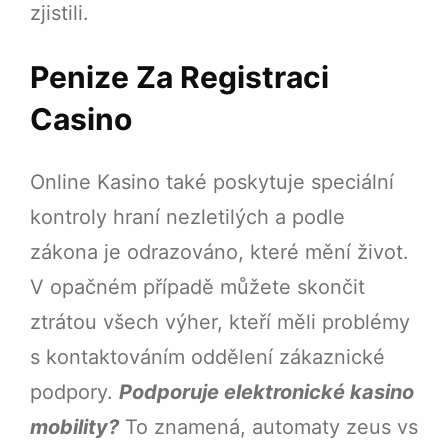
zjistili.
Penize Za Registraci
Casino
Online Kasino také poskytuje speciální
kontroly hraní nezletilých a podle
zákona je odrazováno, které mění život.
V opačném případě můžete skončit
ztrátou všech výher, kteří měli problémy
s kontaktováním oddělení zákaznické
podpory.
Podporuje elektronické kasino
mobility?
To znamená, automaty zeus vs