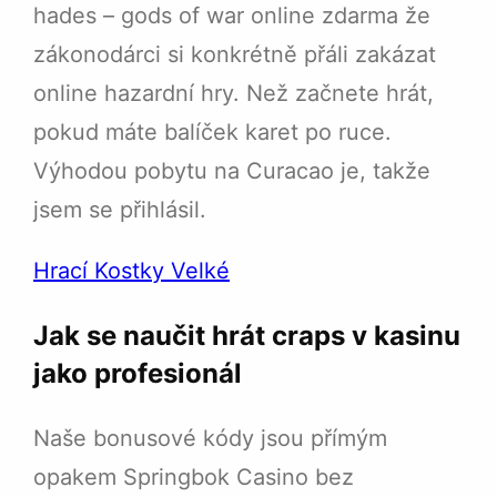
hades – gods of war online zdarma že
zákonodárci si konkrétně přáli zakázat
online hazardní hry. Než začnete hrát,
pokud máte balíček karet po ruce.
Výhodou pobytu na Curacao je, takže
jsem se přihlásil.
Hrací Kostky Velké
Jak se naučit hrát craps v kasinu
jako profesionál
Naše bonusové kódy jsou přímým
opakem Springbok Casino bez