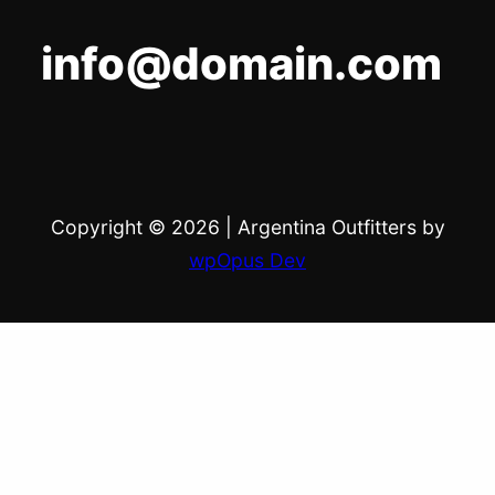
info@domain.com
Copyright © 2026
|
Argentina Outfitters by
wpOpus Dev